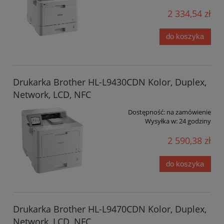
2 334,54 zł
do koszyka
Drukarka Brother HL-L9430CDN Kolor, Duplex,
Network, LCD, NFC
Dostępność:
na zamówienie
Wysyłka w:
24 godziny
2 590,38 zł
do koszyka
Drukarka Brother HL-L9470CDN Kolor, Duplex,
Network, LCD, NFC