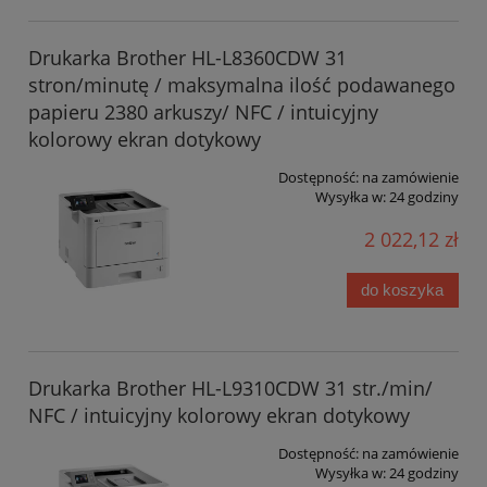
Drukarka Brother HL-L8360CDW 31
stron/minutę / maksymalna ilość podawanego
papieru 2380 arkuszy/ NFC / intuicyjny
kolorowy ekran dotykowy
Dostępność:
na zamówienie
Wysyłka w:
24 godziny
2 022,12 zł
do koszyka
Drukarka Brother HL-L9310CDW 31 str./min/
NFC / intuicyjny kolorowy ekran dotykowy
Dostępność:
na zamówienie
Wysyłka w:
24 godziny