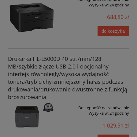
Wysyłka w:
24 godziny
688,80 zł
do koszyka
Drukarka HL-L5000D 40 str./min/128
MB/szybkie złącze USB 2.0 i opcjonalny
interfejs równoległy/wysoka wydajność
tonera/tryb cichy-zmniejszony hałas podczas
drukowania/drukowanie dwustronne z funkcją
broszurowania
Dostępność:
na zamówienie
Wysyłka w:
24 godziny
1 029,51 zł