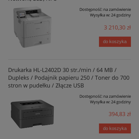
Dostępność:
na zamówienie
Wysyłka w:
24 godziny
3 210,30 zł
do koszyka
Drukarka HL-L2402D 30 str./min / 64 MB /
Dupleks / Podajnik papieru 250 / Toner do 700
stron w pudełku / Złącze USB
Dostępność:
na zamówienie
Wysyłka w:
24 godziny
394,83 zł
do koszyka