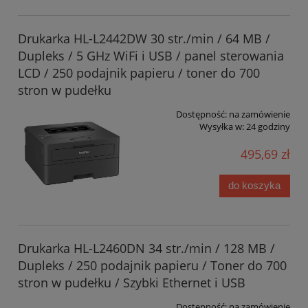
Drukarka HL-L2442DW 30 str./min / 64 MB /
Dupleks / 5 GHz WiFi i USB / panel sterowania
LCD / 250 podajnik papieru / toner do 700
stron w pudełku
Dostępność:
na zamówienie
Wysyłka w:
24 godziny
495,69 zł
do koszyka
Drukarka HL-L2460DN 34 str./min / 128 MB /
Dupleks / 250 podajnik papieru / Toner do 700
stron w pudełku / Szybki Ethernet i USB
Dostępność:
na zamówienie