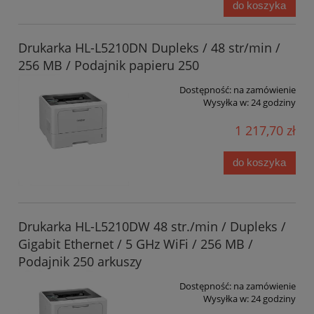
do koszyka
Drukarka HL-L5210DN Dupleks / 48 str/min /
256 MB / Podajnik papieru 250
Dostępność:
na zamówienie
Wysyłka w:
24 godziny
1 217,70 zł
do koszyka
Drukarka HL-L5210DW 48 str./min / Dupleks /
Gigabit Ethernet / 5 GHz WiFi / 256 MB /
Podajnik 250 arkuszy
Dostępność:
na zamówienie
Wysyłka w:
24 godziny