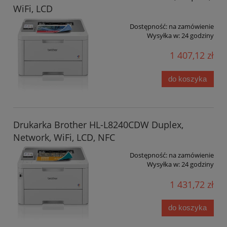
WiFi, LCD
Dostępność:
na zamówienie
Wysyłka w:
24 godziny
1 407,12 zł
do koszyka
Drukarka Brother HL-L8240CDW Duplex,
Network, WiFi, LCD, NFC
Dostępność:
na zamówienie
Wysyłka w:
24 godziny
1 431,72 zł
do koszyka