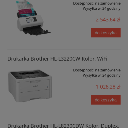
Dostępność:
na zamówienie
Wysyłka w:
24 godziny
2 543,64 zł
do koszyka
Drukarka Brother HL-L3220CW Kolor, WiFi
Dostępność:
na zamówienie
Wysyłka w:
24 godziny
1 028,28 zł
do koszyka
Drukarka Brother HL-L8230CDW Kolor, Duplex,